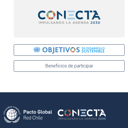
Beneficios de participar