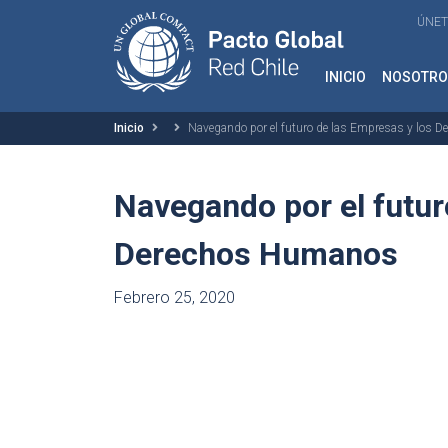
ÚNET
INICIO
NOSOTRO
Inicio
Navegando por el futuro de las Empresas y los
Navegando por el futur
Derechos Humanos
Febrero 25, 2020