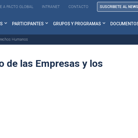
E A PACTO GLOBAL
INTRANET
CONTACTO
SUSCRIBETE AL NEW
S
PARTICIPANTES
GRUPOS Y PROGRAMAS
DOCUMENTO
 Derechos Humanos
o de las Empresas y los