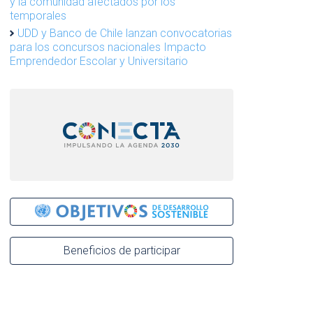
y la comunidad afectados por los
temporales
UDD y Banco de Chile lanzan convocatorias
para los concursos nacionales Impacto
Emprendedor Escolar y Universitario
Beneficios de participar