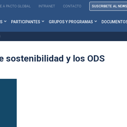
E A PACTO GLOBAL
INTRANET
CONTACTO
SUSCRIBETE AL NEW
S
PARTICIPANTES
GRUPOS Y PROGRAMAS
DOCUMENTO
S
 sostenibilidad y los ODS