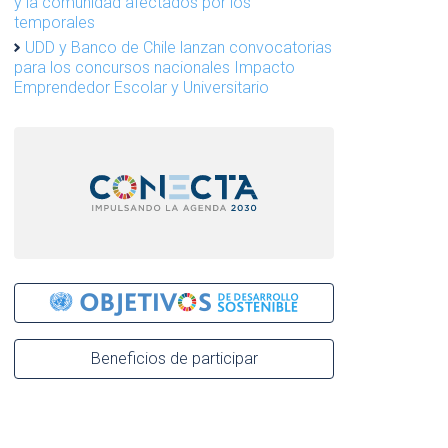
y la comunidad afectados por los
temporales
UDD y Banco de Chile lanzan convocatorias
para los concursos nacionales Impacto
Emprendedor Escolar y Universitario
Beneficios de participar