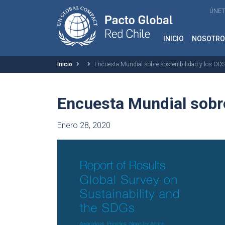
ÚNET
INICIO
NOSOTRO
Inicio
Encuesta Mundial sobre sostenibilidad y los OD
Encuesta Mundial sobre
Enero 28, 2020