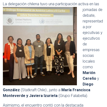
La delegación chilena tuvo
una participación activa en las
jornadas de
debate,
representad
a por
ejecutivas y
ejecutivos
de
empresas
socias
locales
como
Marión
Cereño
y
Diego
González
(Statkraft Chile)
, junto a
María Francisca
Monteverde
y
Javiera Izurieta
(Grupo Falabella)
.
Asimismo, el encuentro contó con la destacada