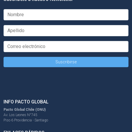
INFO PACTO GLOBAL
Pacto Global Chile (ONU)
Av. Los Leones N°745
Piso 6 Providencia - Santiago