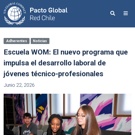
Search
Me
Adherentes
Noticias
Escuela WOM: El nuevo programa que
impulsa el desarrollo laboral de
jóvenes técnico-profesionales
Junio 22, 2026