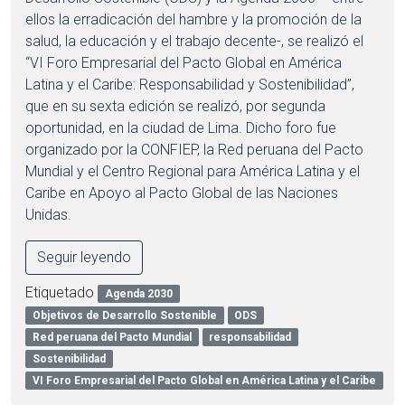
ellos la erradicación del hambre y la promoción de la
salud, la educación y el trabajo decente-, se realizó el
“VI Foro Empresarial del Pacto Global en América
Latina y el Caribe: Responsabilidad y Sostenibilidad”,
que en su sexta edición se realizó, por segunda
oportunidad, en la ciudad de Lima. Dicho foro fue
organizado por la CONFIEP, la Red peruana del Pacto
Mundial y el Centro Regional para América Latina y el
Caribe en Apoyo al Pacto Global de las Naciones
Unidas.
Seguir leyendo
Etiquetado
Agenda 2030
Objetivos de Desarrollo Sostenible
ODS
Red peruana del Pacto Mundial
responsabilidad
Sostenibilidad
VI Foro Empresarial del Pacto Global en América Latina y el Caribe