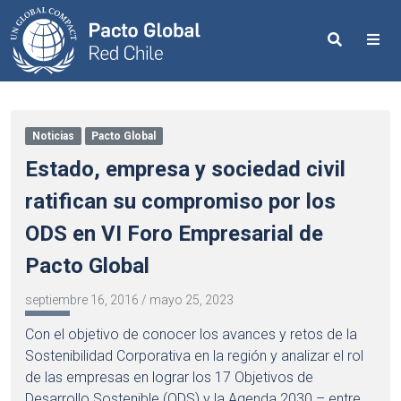
Search
Me
Noticias
Pacto Global
Estado, empresa y sociedad civil
ratifican su compromiso por los
ODS en VI Foro Empresarial de
Pacto Global
septiembre 16, 2016
/
mayo 25, 2023
Con el objetivo de conocer los avances y retos de la
Sostenibilidad Corporativa en la región y analizar el rol
de las empresas en lograr los 17 Objetivos de
Desarrollo Sostenible (ODS) y la Agenda 2030 – entre