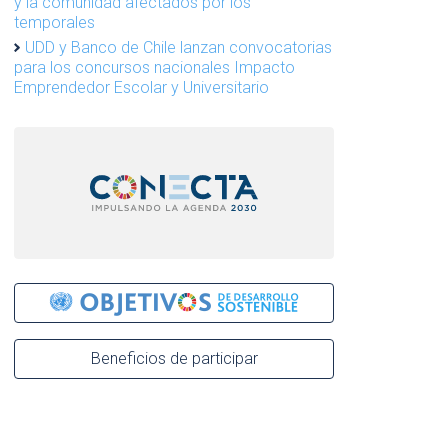
y la comunidad afectados por los
temporales
UDD y Banco de Chile lanzan convocatorias
para los concursos nacionales Impacto
Emprendedor Escolar y Universitario
Beneficios de participar