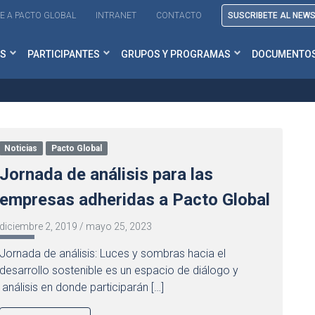
E A PACTO GLOBAL
INTRANET
CONTACTO
SUSCRIBETE AL NEW
S
PARTICIPANTES
GRUPOS Y PROGRAMAS
DOCUMENTO
Noticias
Pacto Global
Jornada de análisis para las
empresas adheridas a Pacto Global
diciembre 2, 2019
/
mayo 25, 2023
Jornada de análisis: Luces y sombras hacia el
desarrollo sostenible es un espacio de diálogo y
análisis en donde participarán […]