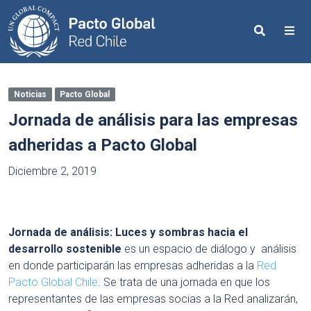
Search
Me
Noticias
Pacto Global
Jornada de análisis para las empresas
adheridas a Pacto Global
Diciembre 2, 2019
Jornada de análisis:
Luces y sombras hacia el
desarrollo sostenible
es un espacio de diálogo y análisis
en donde participarán las empresas adheridas a la
Red
Pacto Global Chile
. Se trata de una jornada en que los
representantes de las empresas socias a la Red analizarán,