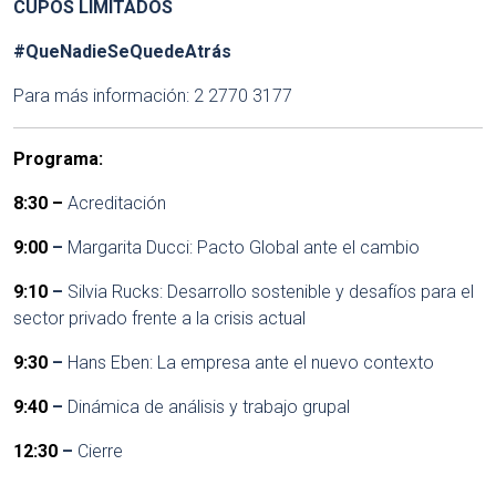
CUPOS LIMITADOS
#QueNadieSeQuedeAtrás
Para más información: 2 2770 3177
Programa:
8:30 –
Acreditación
9:00
–
Margarita Ducci: Pacto Global ante el cambio
9:10
–
Silvia Rucks:
Desarrollo sostenible y desafíos para el
sector privado frente a la crisis actual
9:30
–
Hans Eben: La empresa ante el nuevo contexto
9:40
–
Dinámica de análisis y trabajo grupal
12:30
–
Cierre