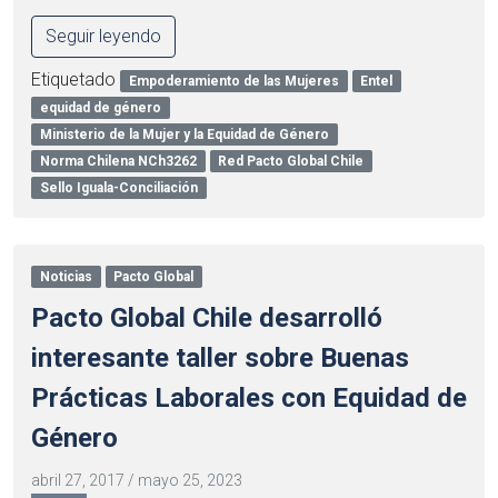
Seguir leyendo
Etiquetado
Empoderamiento de las Mujeres
Entel
equidad de género
Ministerio de la Mujer y la Equidad de Género
Norma Chilena NCh3262
Red Pacto Global Chile
Sello Iguala-Conciliación
Noticias
Pacto Global
Pacto Global Chile desarrolló
interesante taller sobre Buenas
Prácticas Laborales con Equidad de
Género
abril 27, 2017
/
mayo 25, 2023