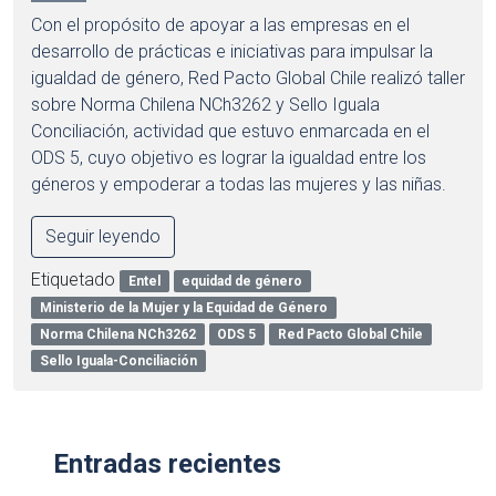
Con el propósito de apoyar a las empresas en el
desarrollo de prácticas e iniciativas para impulsar la
igualdad de género, Red Pacto Global Chile realizó taller
sobre Norma Chilena NCh3262 y Sello Iguala
Conciliación, actividad que estuvo enmarcada en el
ODS 5, cuyo objetivo es lograr la igualdad entre los
géneros y empoderar a todas las mujeres y las niñas.
Seguir leyendo
Etiquetado
Entel
equidad de género
Ministerio de la Mujer y la Equidad de Género
Norma Chilena NCh3262
ODS 5
Red Pacto Global Chile
Sello Iguala-Conciliación
Entradas recientes