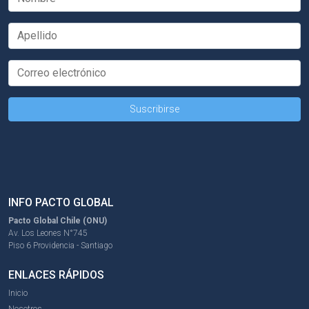
INFO PACTO GLOBAL
Pacto Global Chile (ONU)
Av. Los Leones N°745
Piso 6 Providencia - Santiago
ENLACES RÁPIDOS
Inicio
Nosotros