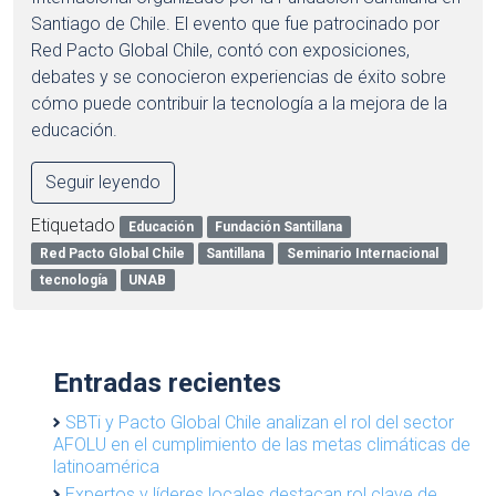
Santiago de Chile. El evento que fue patrocinado por
Red Pacto Global Chile, contó con exposiciones,
debates y se conocieron experiencias de éxito sobre
cómo puede contribuir la tecnología a la mejora de la
educación.
Seguir leyendo
Etiquetado
Educación
Fundación Santillana
Red Pacto Global Chile
Santillana
Seminario Internacional
tecnología
UNAB
Entradas recientes
SBTi y Pacto Global Chile analizan el rol del sector
AFOLU en el cumplimiento de las metas climáticas de
latinoamérica
Expertos y líderes locales destacan rol clave de