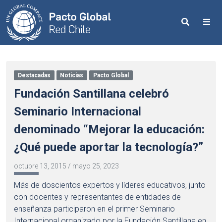
Search
Me
Destacadas
Noticias
Pacto Global
Fundación Santillana celebró
Seminario Internacional
denominado “Mejorar la educación:
¿Qué puede aportar la tecnología?”
octubre 13, 2015
/
mayo 25, 2023
Más de doscientos expertos y líderes educativos, junto
con docentes y representantes de entidades de
enseñanza participaron en el primer Seminario
Internacional organizado por la Fundación Santillana en