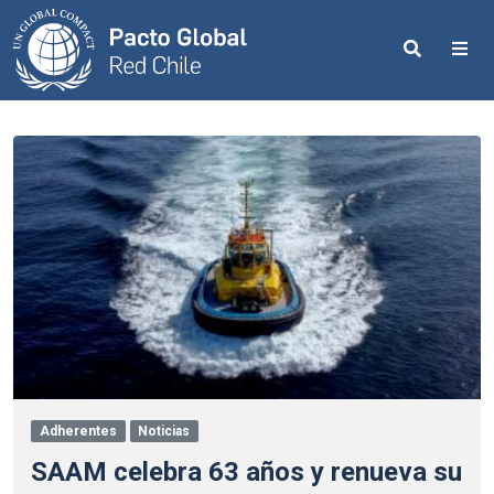
Search
Me
Adherentes
Noticias
SAAM celebra 63 años y renueva su