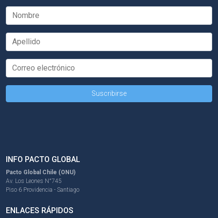
INFO PACTO GLOBAL
Pacto Global Chile (ONU)
Av. Los Leones N°745
Piso 6 Providencia - Santiago
ENLACES RÁPIDOS