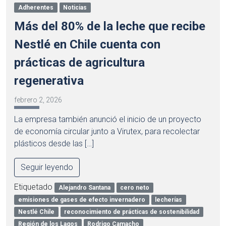
Adherentes
Noticias
Más del 80% de la leche que recibe
Nestlé en Chile cuenta con
prácticas de agricultura
regenerativa
febrero 2, 2026
La empresa también anunció el inicio de un proyecto
de economía circular junto a Virutex, para recolectar
plásticos desde las […]
Seguir leyendo
Etiquetado
Alejandro Santana
cero neto
emisiones de gases de efecto invernadero
lecherías
Nestlé Chile
reconocimiento de prácticas de sostenibilidad
Región de los Lagos
Rodrigo Camacho