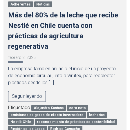
Adherentes
Noticias
Más del 80% de la leche que recibe
Nestlé en Chile cuenta con
prácticas de agricultura
regenerativa
febrero 2, 2026
La empresa también anunció el inicio de un proyecto
de economía circular junto a Virutex, para recolectar
plásticos desde las […]
Seguir leyendo
Etiquetado
Alejandro Santana
cero neto
emisiones de gases de efecto invernadero
lecherías
Nestlé Chile
reconocimiento de prácticas de sostenibilidad
Región de los Lagos
Rodrigo Camacho