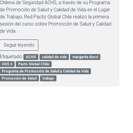
Chilena de Seguridad ACHS, a través de su Programa
de Promoción de Salud y Calidad de Vida en el Lugar
de Trabajo, Red Pacto Global Chile realizó la primera
sesión del curso sobre Promoción de Salud y Calidad
de Vida.
Seguir leyendo
Etiquetado
ACHS
calidad de vida
margarita ducci
ODS 3
Pacto Global Chile
Programa de Promoción de Salud y Calidad de Vida
Promoción de Salud
trabajo