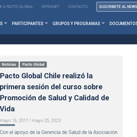
E A PACTO GLOBAL
INTRANET
CONTACTO
SUSCRIBETE AL NEW
S
PARTICIPANTES
GRUPOS Y PROGRAMAS
DOCUMENTO
Noticias
Pacto Global
Pacto Global Chile realizó la
primera sesión del curso sobre
Promoción de Salud y Calidad de
Vida
mayo 16, 2017
/
mayo 25, 2023
Con el apoyo de la Gerencia de Salud de la Asociación