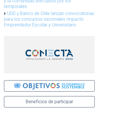
y la comunidad afectados por los
temporales
UDD y Banco de Chile lanzan convocatorias
para los concursos nacionales Impacto
Emprendedor Escolar y Universitario
Beneficios de participar