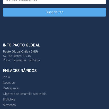
INFO PACTO GLOBAL
Pacto Global Chile (ONU)
Av. Los Leones N°745
Piso 6 Providencia - Santiago
ENLACES RÁPIDOS
Inicio
Nosotros
Participantes
Objetivos de Desarrollo Sostenible
Biblioteca
Memorias