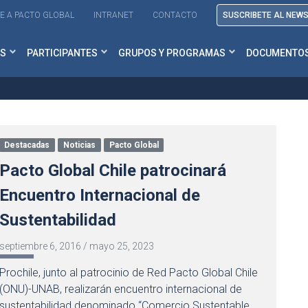
E A PACTO GLOBAL
INTRANET
CONTACTO
SUSCRIBETE AL NEW
S
PARTICIPANTES
GRUPOS Y PROGRAMAS
DOCUMENTO
Destacadas
Noticias
Pacto Global
Pacto Global Chile patrocinará
Encuentro Internacional de
Sustentabilidad
septiembre 6, 2016
/
mayo 25, 2023
Prochile, junto al patrocinio de Red Pacto Global Chile
(ONU)-UNAB, realizarán encuentro internacional de
sustentabilidad denominado “Comercio Sustentable,