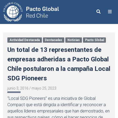
Search
Me
Actividad Destacada
Destacadas
Noticias
Pacto Global
Un total de 13 representantes de
empresas adheridas a Pacto Global
Chile postularon a la campaña Local
SDG Pioneers
junio 3, 2016
/
mayo 25, 2023
“Local SDG Pioneers” es una iniciativa de Global
Compact que está dirigida a identificar y reconocer a
aquellos líderes empresariales que han demostrado, en
sus respectivos países, cómo el hacer negocios de