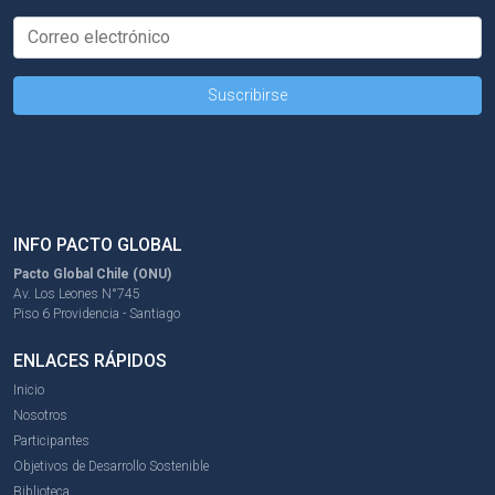
INFO PACTO GLOBAL
Pacto Global Chile (ONU)
Av. Los Leones N°745
Piso 6 Providencia - Santiago
ENLACES RÁPIDOS
Inicio
Nosotros
Participantes
Objetivos de Desarrollo Sostenible
Biblioteca