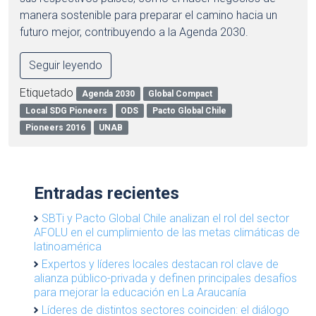
manera sostenible para preparar el camino hacia un
futuro mejor, contribuyendo a la Agenda 2030.
Seguir leyendo
Etiquetado
Agenda 2030
Global Compact
Local SDG Pioneers
ODS
Pacto Global Chile
Pioneers 2016
UNAB
Entradas recientes
SBTi y Pacto Global Chile analizan el rol del sector
AFOLU en el cumplimiento de las metas climáticas de
latinoamérica
Expertos y líderes locales destacan rol clave de
alianza público-privada y definen principales desafíos
para mejorar la educación en La Araucanía
Líderes de distintos sectores coinciden: el diálogo