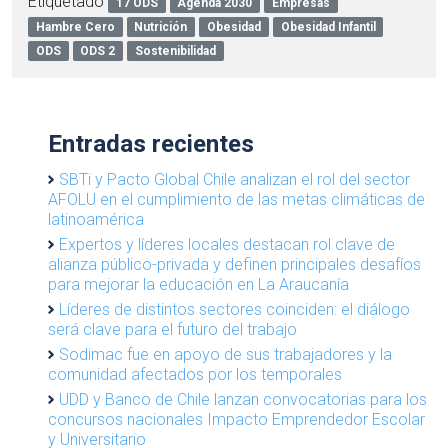
Etiquetado
17 ODS
Agenda 2030
Empresas
Hambre Cero
Nutrición
Obesidad
Obesidad Infantil
ODS
ODS 2
Sostenibilidad
Entradas recientes
SBTi y Pacto Global Chile analizan el rol del sector
AFOLU en el cumplimiento de las metas climáticas de
latinoamérica
Expertos y líderes locales destacan rol clave de
alianza público-privada y definen principales desafíos
para mejorar la educación en La Araucanía
Líderes de distintos sectores coinciden: el diálogo
será clave para el futuro del trabajo
Sodimac fue en apoyo de sus trabajadores y la
comunidad afectados por los temporales
UDD y Banco de Chile lanzan convocatorias para los
concursos nacionales Impacto Emprendedor Escolar
y Universitario