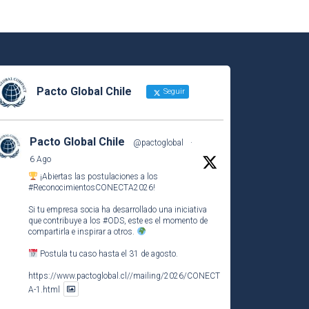
Pacto Global Chile
Seguir
Pacto Global Chile
@pactoglobal
·
6 Ago
¡Abiertas las postulaciones a los
#ReconocimientosCONECTA2026
!
Si tu empresa socia ha desarrollado una iniciativa
que contribuye a los
#ODS
, este es el momento de
compartirla e inspirar a otros.
Postula tu caso hasta el 31 de agosto.
https://www.pactoglobal.cl//mailing/2026/CONECT
A-1.html