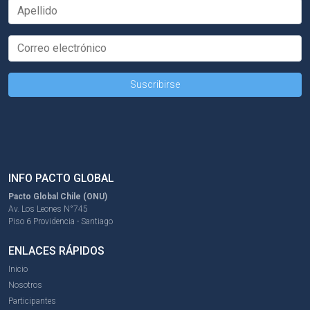
INFO PACTO GLOBAL
Pacto Global Chile (ONU)
Av. Los Leones N°745
Piso 6 Providencia - Santiago
ENLACES RÁPIDOS
Inicio
Nosotros
Participantes