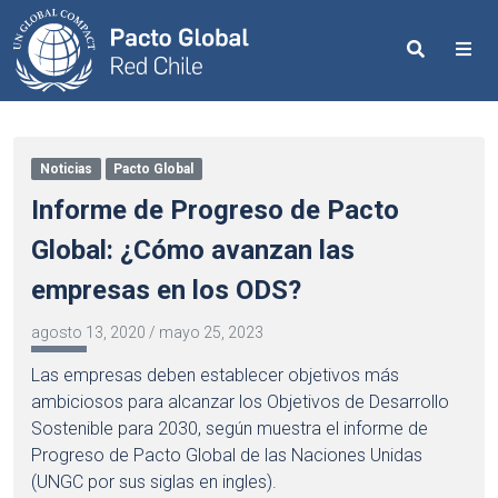
Search
Me
Noticias
Pacto Global
Informe de Progreso de Pacto
Global: ¿Cómo avanzan las
empresas en los ODS?
agosto 13, 2020
/
mayo 25, 2023
Las empresas deben establecer objetivos más
ambiciosos para alcanzar los Objetivos de Desarrollo
Sostenible para 2030, según muestra el informe de
Progreso de Pacto Global de las Naciones Unidas
(UNGC por sus siglas en ingles).