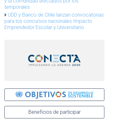
y la comunidad afectados por los
temporales
UDD y Banco de Chile lanzan convocatorias
para los concursos nacionales Impacto
Emprendedor Escolar y Universitario
Beneficios de participar