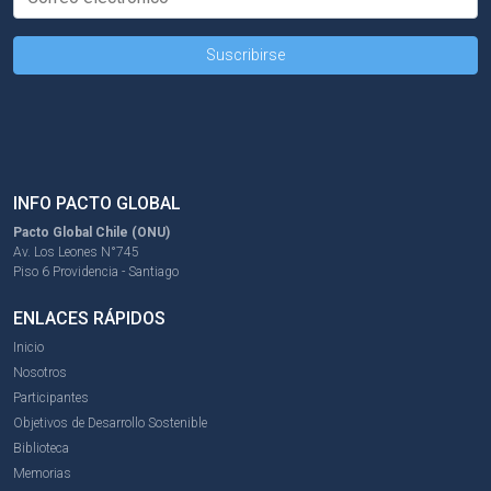
INFO PACTO GLOBAL
Pacto Global Chile (ONU)
Av. Los Leones N°745
Piso 6 Providencia - Santiago
ENLACES RÁPIDOS
Inicio
Nosotros
Participantes
Objetivos de Desarrollo Sostenible
Biblioteca
Memorias