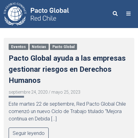
Search
Me
Eventos
Noticias
Pacto Global
Pacto Global ayuda a las empresas
gestionar riesgos en Derechos
Humanos
septiembre 24, 2020
/
mayo 25, 2023
Este martes 22 de septiembre, Red Pacto Global Chile
comenzó un nuevo Ciclo de Trabajo titulado “Mejora
continua en Debida […]
Seguir leyendo