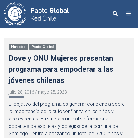
Search
Me
Noticias
Pacto Global
Dove y ONU Mujeres presentan
programa para empoderar a las
jóvenes chilenas
julio 28, 2016
/
mayo 25, 2023
El objetivo del programa es generar conciencia sobre
la importancia de la autoconfianza en las niñas y
adolescentes. En su etapa inicial se formará a
docentes de escuelas y colegios de la comuna de
Santiago Centro alcanzando un total de 3200 niñas y