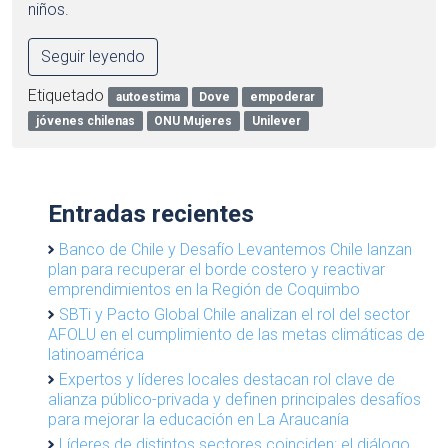
niños.
Seguir leyendo
Etiquetado
autoestima
Dove
empoderar
jóvenes chilenas
ONU Mujeres
Unilever
Entradas recientes
Banco de Chile y Desafío Levantemos Chile lanzan
plan para recuperar el borde costero y reactivar
emprendimientos en la Región de Coquimbo
SBTi y Pacto Global Chile analizan el rol del sector
AFOLU en el cumplimiento de las metas climáticas de
latinoamérica
Expertos y líderes locales destacan rol clave de
alianza público-privada y definen principales desafíos
para mejorar la educación en La Araucanía
Líderes de distintos sectores coinciden: el diálogo