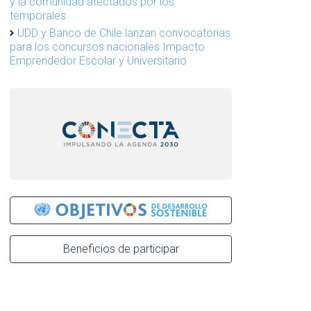
y la comunidad afectados por los
temporales
UDD y Banco de Chile lanzan convocatorias
para los concursos nacionales Impacto
Emprendedor Escolar y Universitario
Beneficios de participar