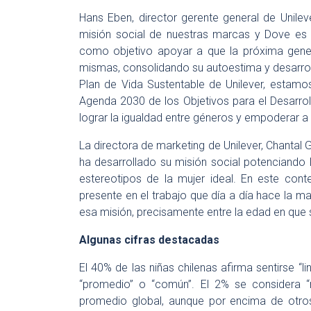
Hans Eben, director gerente general de Unile
misión social de nuestras marcas y Dove es 
como objetivo apoyar a que la próxima gener
mismas, consolidando su autoestima y desarrol
Plan de Vida Sustentable de Unilever, estamo
Agenda 2030 de los Objetivos para el Desarrol
lograr la igualdad entre géneros y empoderar a 
La directora de marketing de Unilever, Chantal
ha desarrollado su misión social potenciando 
estereotipos de la mujer ideal. En este cont
presente en el trabajo que día a día hace la m
esa misión, precisamente entre la edad en que 
Algunas cifras destacadas
El 40% de las niñas chilenas afirma sentirse “lin
“promedio” o “común”. El 2% se considera “no
promedio global, aunque por encima de otro