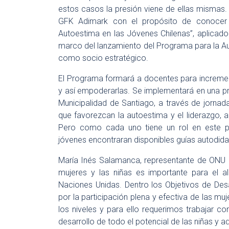
estos casos la presión viene de ellas mismas. 
GFK Adimark con el propósito de conocer 
Autoestima en las Jóvenes Chilenas”, aplicado
marco del lanzamiento del Programa para la A
como socio estratégico.
El Programa formará a docentes para incremen
y así empoderarlas. Se implementará en una p
Municipalidad de Santiago, a través de jorna
que favorezcan la autoestima y el liderazgo, 
Pero como cada uno tiene un rol en este pr
jóvenes encontraran disponibles guías autodid
María Inés Salamanca, representante de ONU M
mujeres y las niñas es importante para el a
Naciones Unidas. Dentro los Objetivos de Des
por la participación plena y efectiva de las mu
los niveles y para ello requerimos trabajar
desarrollo de todo el potencial de las niñas y a