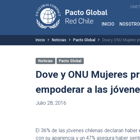
ÚNET
INICIO
NOSOTRO
Inicio
Noticias
Pacto Global
Dove y ONU Mujeres pr
Noticias
Pacto Global
Dove y ONU Mujeres pr
empoderar a las jóvene
Julio 28, 2016
El 36% de las jóvenes chilenas declaran haber 
con su apariencia y un 47% asegura haber senti