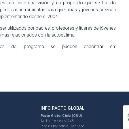
estima tiene una visión y un propósito que se ha ido
ara dar herramientas para que niñas y jóvenes crezcan
 implementando desde el 2004.
er utilizados por padres, profesores y líderes de jóvenes
temas relacionados con la autoestima.
les del programa se pueden encontrar en:
INFO PACTO GLOBAL
Pacto Global Chile (ONU)
Av. Los Leones N°745
Piso 6 Providencia - Santiago