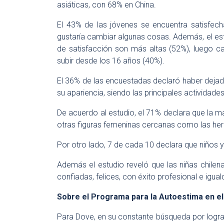
asiáticas, con 68% en China.
El 43% de las jóvenes se encuentra satisfech
gustaría cambiar algunas cosas. Además, el es
de satisfacción son más altas (52%), luego c
subir desde los 16 años (40%).
El 36% de las encuestadas declaró haber dejad
su apariencia, siendo las principales actividades
De acuerdo al estudio, el 71% declara que la m
otras figuras femeninas cercanas como las her
Por otro lado, 7 de cada 10 declara que niños 
Además el estudio reveló que las niñas chile
confiadas, felices, con éxito profesional e igual
Sobre el Programa para la Autoestima en e
Para Dove, en su constante búsqueda por logra