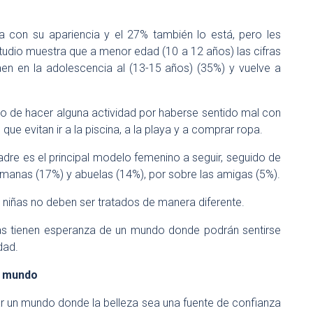
a con su apariencia y el 27% también lo está, pero les
tudio muestra que a menor edad (10 a 12 años) las cifras
aen en la adolescencia al (13-15 años) (35%) y vuelve a
o de hacer alguna actividad por haberse sentido mal con
 que evitan ir a la piscina, a la playa y a comprar ropa.
adre es el principal modelo femenino a seguir, seguido de
manas (17%) y abuelas (14%), por sobre las amigas (5%).
y niñas no deben ser tratados de manera diferente.
nas tienen esperanza de un mundo donde podrán sentirse
dad.
l mundo
r un mundo donde la belleza sea una fuente de confianza