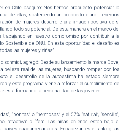
ver en Chile aseguró: Nos hemos propuesto potenciar la
una de ellas, sosteniendo un propósito claro. Tenemos
ación de mujeres desarrolle una imagen positiva de sí
lando todo su potencial. De esta manera en el marco del
s trabajando en nuestro compromiso por contribuir a la
lo Sostenible de ONU. En esta oportunidad el desafío es
todas las mujeres y niñas”.
 Golschmidt, agregó: Desde su lanzamiento la marca Dove,
la belleza real de las mujeres, buscando romper con los
exto el desarrollo de la autoestima ha estado siempre
arca y este programa viene a reforzar el cumplimiento de
se está formando la personalidad de las jóvenes
das”, “bonitas” o “hermosas” y el 57% “natural”, “sencilla”,
 atractiva” o “fea”. Las niñas chilenas están bajo el
s países suadameriacanos. Encabezan este ranking las