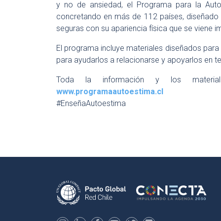
y no de ansiedad, el Programa para la Auto
concretando en más de 112 países, diseñado p
seguras con su apariencia física que se viene
El programa incluye materiales diseñados para s
para ayudarlos a relacionarse y apoyarlos en 
Toda la información y los materia
www.programaautoestima.cl
#EnseñaAutoestima