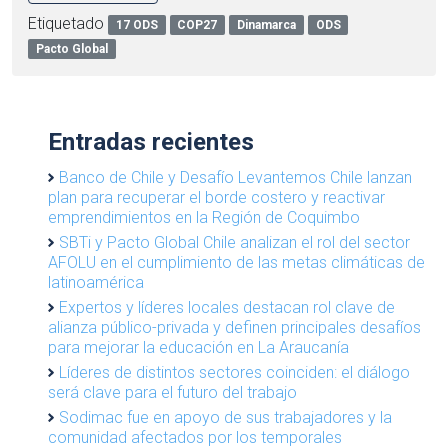
Etiquetado
17 ODS
COP27
Dinamarca
ODS
Pacto Global
Entradas recientes
Banco de Chile y Desafío Levantemos Chile lanzan
plan para recuperar el borde costero y reactivar
emprendimientos en la Región de Coquimbo
SBTi y Pacto Global Chile analizan el rol del sector
AFOLU en el cumplimiento de las metas climáticas de
latinoamérica
Expertos y líderes locales destacan rol clave de
alianza público-privada y definen principales desafíos
para mejorar la educación en La Araucanía
Líderes de distintos sectores coinciden: el diálogo
será clave para el futuro del trabajo
Sodimac fue en apoyo de sus trabajadores y la
comunidad afectados por los temporales