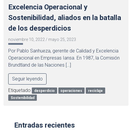
Excelencia Operacional y
Sostenibilidad, aliados en la batalla
de los desperdicios
noviembre 10, 2022
/
mayo 25, 2023
Por Pablo Sanhueza, gerente de Calidad y Excelencia
Operacional en Empresas Iansa. En 1987, la Comisión
Brundtland de las Naciones […]
Seguir leyendo
Etiquetado
desperdicio
operaciones
reciclaje
Sostenibilidad
Entradas recientes