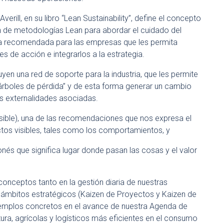
rill, en su libro “Lean Sustainability”, define el concepto
n de metodologías Lean para abordar el cuidado del
ta recomendada para las empresas que les permita
s de acción e integrarlos a la estrategia.
yen una red de soporte para la industria, que les permite
“árboles de pérdida” y de esta forma generar un cambio
las externalidades asociadas.
isible), una de las recomendaciones que nos expresa el
ectos visibles, tales como los comportamientos, y
nés que significa lugar donde pasan las cosas y el valor
nceptos tanto en la gestión diaria de nuestras
s ámbitos estratégicos (Kaizen de Proyectos y Kaizen de
ejemplos concretos en el avance de nuestra Agenda de
ra, agrícolas y logísticos más eficientes en el consumo