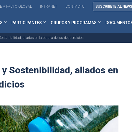
E A PACTO GLOBAL
INTRANET
CONTACTO
SUSCRIBETE AL NEW
S
PARTICIPANTES
GRUPOS Y PROGRAMAS
DOCUMENTO
ostenibilidad, aliados en la batalla de los desperdicios
y Sostenibilidad, aliados en
rdicios