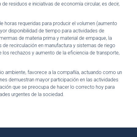
de residuos e iniciativas de economía circular, es decir,
de horas requeridas para producir el volumen (aumento
yor disponibilidad de tiempo para actividades de
 mermas de materia prima y material de empaque, la
de recirculación en manufactura y sistemas de riego
e los rechazos y aumento de la eficiencia de transporte,
dio ambiente, favorece a la compañía, actuando como un
enes demuestran mayor participación en las actividades
ización que se preocupa de hacer lo correcto hoy para
dades urgentes de la sociedad.