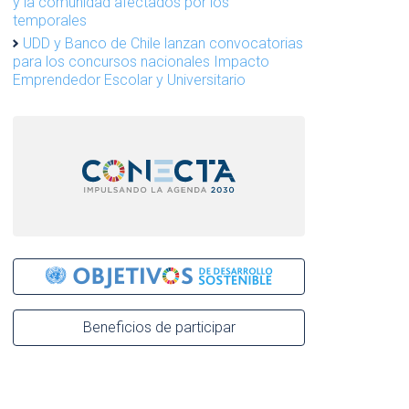
y la comunidad afectados por los
temporales
UDD y Banco de Chile lanzan convocatorias
para los concursos nacionales Impacto
Emprendedor Escolar y Universitario
Beneficios de participar