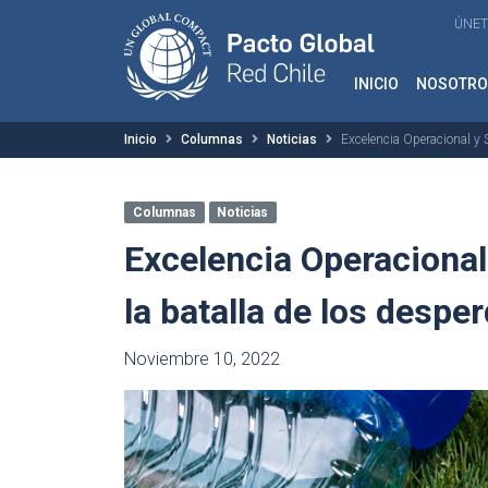
ÚNET
INICIO
NOSOTRO
Inicio
Columnas
Noticias
Excelencia Operacional y S
Columnas
Noticias
Excelencia Operacional 
la batalla de los despe
Noviembre 10, 2022