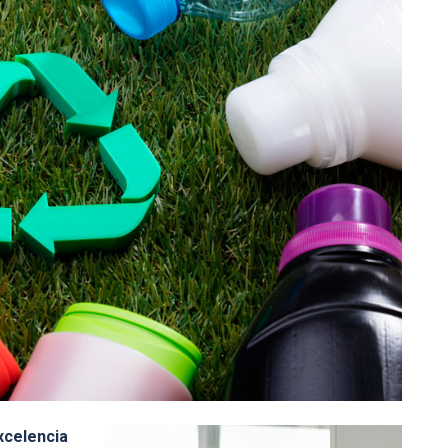
xcelencia