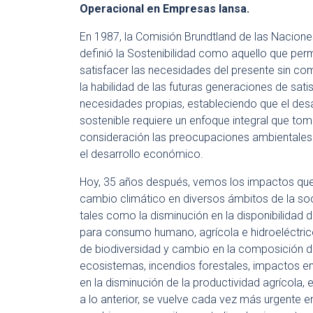
Operacional en Empresas Iansa.
En 1987, la Comisión Brundtland de las Nacione
definió la Sostenibilidad como aquello que per
satisfacer las necesidades del presente sin c
la habilidad de las futuras generaciones de sati
necesidades propias, estableciendo que el desa
sostenible requiere un enfoque integral que to
consideración las preocupaciones ambientales
el desarrollo económico.
Hoy, 35 años después, vemos los impactos que
cambio climático en diversos ámbitos de la so
tales como la disminución en la disponibilidad 
para consumo humano, agrícola e hidroeléctric
de biodiversidad y cambio en la composición d
ecosistemas, incendios forestales, impactos en 
en la disminución de la productividad agrícola
a lo anterior, se vuelve cada vez más urgente en