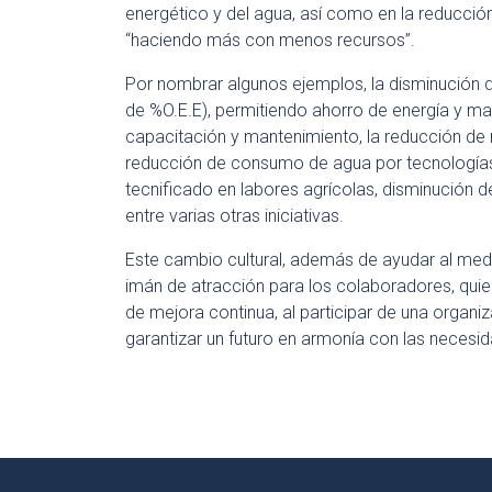
energético y del agua, así como en la reducción 
“haciendo más con menos recursos”.
Por nombrar algunos ejemplos, la disminución 
de %O.E.E), permitiendo ahorro de energía y ma
capacitación y mantenimiento, la reducción de
reducción de consumo de agua por tecnologías 
tecnificado en labores agrícolas, disminución d
entre varias otras iniciativas.
Este cambio cultural, además de ayudar al me
imán de atracción para los colaboradores, qui
de mejora continua, al participar de una organ
garantizar un futuro en armonía con las necesi