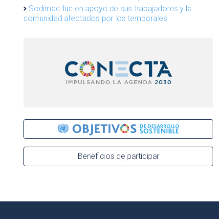
Sodimac fue en apoyo de sus trabajadores y la
comunidad afectados por los temporales
Beneficios de participar