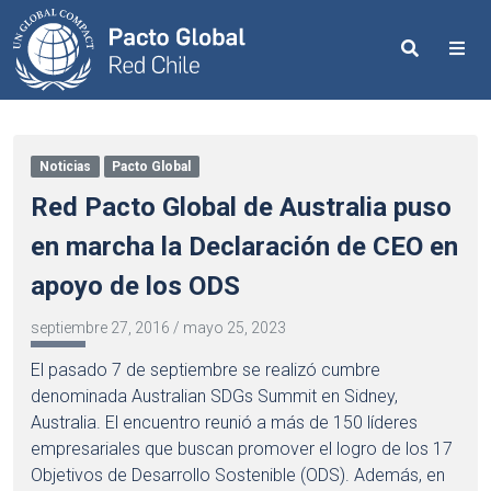
Search
Me
Noticias
Pacto Global
Red Pacto Global de Australia puso
en marcha la Declaración de CEO en
apoyo de los ODS
septiembre 27, 2016
/
mayo 25, 2023
El pasado 7 de septiembre se realizó cumbre
denominada Australian SDGs Summit en Sidney,
Australia. El encuentro reunió a más de 150 líderes
empresariales que buscan promover el logro de los 17
Objetivos de Desarrollo Sostenible (ODS). Además, en