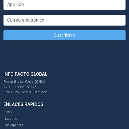
INFO PACTO GLOBAL
Pacto Global Chile (ONU)
Av. Los Leones N°745
Piso 6 Providencia - Santiago
ENLACES RÁPIDOS
Inicio
Nosotros
Participantes