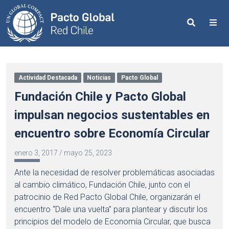
Search
Me
Actividad Destacada
Noticias
Pacto Global
Fundación Chile y Pacto Global
impulsan negocios sustentables en
encuentro sobre Economía Circular
enero 3, 2017
/
mayo 25, 2023
Ante la necesidad de resolver problemáticas asociadas
al cambio climático, Fundación Chile, junto con el
patrocinio de Red Pacto Global Chile, organizarán el
encuentro “Dale una vuelta” para plantear y discutir los
principios del modelo de Economía Circular, que busca