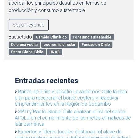
abordar los principales desafíos en temas de
producción y consumo sustentable.
Seguir leyendo
Etiquetado
Cambio Climático
consumo sustentable
Dale una vuelta
economía circular
Fundación Chile
Pacto Global Chile
UNAB
Entradas recientes
Banco de Chile y Desafío Levantemos Chile lanzan
plan para recuperar el borde costero y reactivar
emprendimientos en la Región de Coquimbo
SBTi y Pacto Global Chile analizan el rol del sector
AFOLU en el cumplimiento de las metas climáticas de
latinoamérica
Expertos y líderes locales destacan rol clave de
alianza público-privada y definen principales desafíos