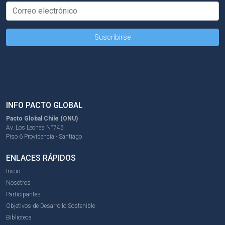
INFO PACTO GLOBAL
Pacto Global Chile (ONU)
Av. Los Leones N°745
Piso 6 Providencia - Santiago
ENLACES RÁPIDOS
Inicio
Nosotros
Participantes
Objetivos de Desarrollo Sostenible
Biblioteca