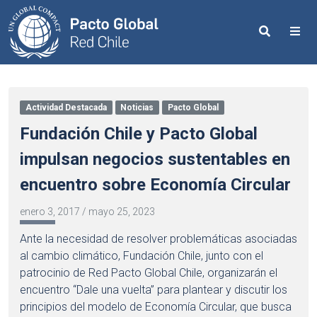
Search
Me
Actividad Destacada
Noticias
Pacto Global
Fundación Chile y Pacto Global
impulsan negocios sustentables en
encuentro sobre Economía Circular
enero 3, 2017
/
mayo 25, 2023
Ante la necesidad de resolver problemáticas asociadas
al cambio climático, Fundación Chile, junto con el
patrocinio de Red Pacto Global Chile, organizarán el
encuentro “Dale una vuelta” para plantear y discutir los
principios del modelo de Economía Circular, que busca