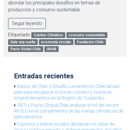
abordar los principales desafíos en temas de
producción y consumo sustentable.
Seguir leyendo
Etiquetado
Cambio Climático
consumo sustentable
Dale una vuelta
economía circular
Fundación Chile
Pacto Global Chile
UNAB
Entradas recientes
Banco de Chile y Desafío Levantemos Chile lanzan
plan para recuperar el borde costero y reactivar
emprendimientos en la Región de Coquimbo
SBTi y Pacto Global Chile analizan el rol del sector
AFOLU en el cumplimiento de las metas climáticas de
latinoamérica
Expertos y líderes locales destacan rol clave de
alianza público-privada y definen principales desafíos