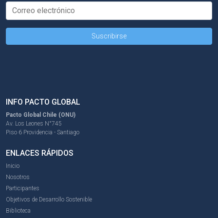
INFO PACTO GLOBAL
Pacto Global Chile (ONU)
Av. Los Leones N°745
Piso 6 Providencia - Santiago
ENLACES RÁPIDOS
Inicio
Nosotros
Participantes
Objetivos de Desarrollo Sostenible
Biblioteca