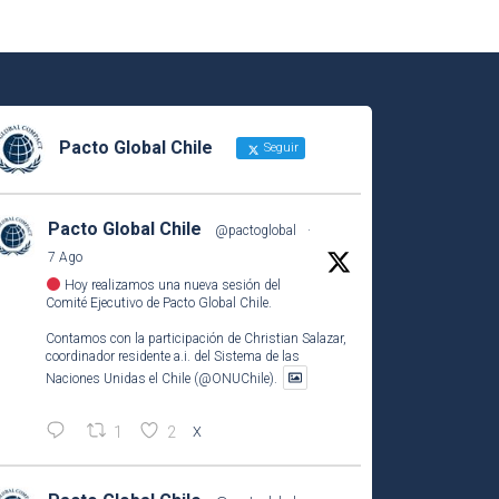
Pacto Global Chile
Seguir
Pacto Global Chile
@pactoglobal
·
7 Ago
Hoy realizamos una nueva sesión del
Comité Ejecutivo de Pacto Global Chile.
Contamos con la participación de Christian Salazar,
coordinador residente a.i. del Sistema de las
Naciones Unidas el Chile (@ONUChile).
1
2
X