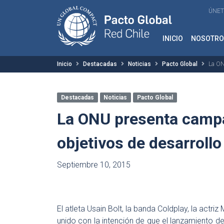
ÚNET
INICIO
NOSOTRO
Inicio
Destacadas
Noticias
Pacto Global
La ON
Destacadas
Noticias
Pacto Global
La ONU presenta campa
objetivos de desarrollo
Septiembre 10, 2015
El atleta Usain Bolt, la banda Coldplay, la actr
unido con la intención de que el lanzamiento d