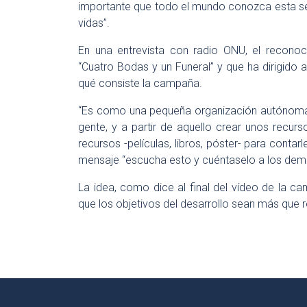
importante que todo el mundo conozca esta ser
vidas”.
En una entrevista con radio ONU, el reconoc
“Cuatro Bodas y un Funeral” y que ha dirigido al
qué consiste la campaña.
“Es como una pequeña organización autónoma q
gente, y a partir de aquello crear unos recur
recursos -películas, libros, póster- para contar
mensaje “escucha esto y cuéntaselo a los dem
La idea, como dice al final del vídeo de la ca
que los objetivos del desarrollo sean más que r