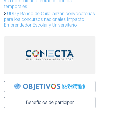
y la comunidad afectados por los
temporales
UDD y Banco de Chile lanzan convocatorias
para los concursos nacionales Impacto
Emprendedor Escolar y Universitario
Beneficios de participar