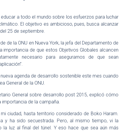
 educar a todo el mundo sobre los esfuerzos para luchar
climático. El objetivo es ambicioso, pues, busca alcanzar
 del 25 de septiembre.
ede de la ONU en Nueva York, la jefa del Departamento de
 la importancia de que estos Objetivos Globales alcancen
utamente necesario para asegurarnos de que sean
plicación”.
a nueva agenda de desarrollo sostenible este mes cuando
ea General de la ONU.
ario General sobre desarrollo post 2015, explicó cómo
a la importancia de la campaña.
 mi ciudad, hasta territorio considerado de Boko Haram.
a y ha sido secuestrada. Pero, al mismo tiempo, vi la
 la luz al final del túnel. Y eso hace que sea aún más