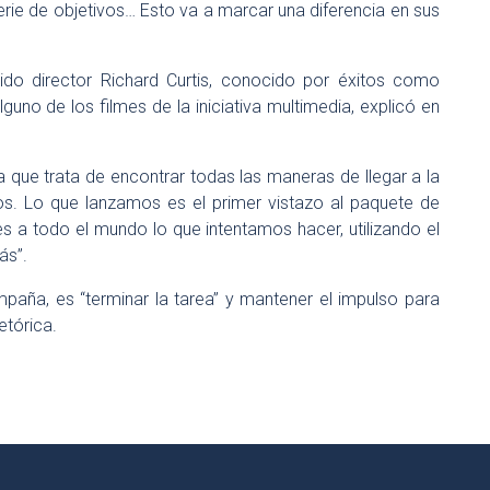
ie de objetivos… Esto va a marcar una diferencia en sus
ido director Richard Curtis, conocido por éxitos como
guno de los filmes de la iniciativa multimedia, explicó en
ue trata de encontrar todas las maneras de llegar a la
sos. Lo que lanzamos es el primer vistazo al paquete de
les a todo el mundo lo que intentamos hacer, utilizando el
ás”.
mpaña, es “terminar la tarea” y mantener el impulso para
etórica.