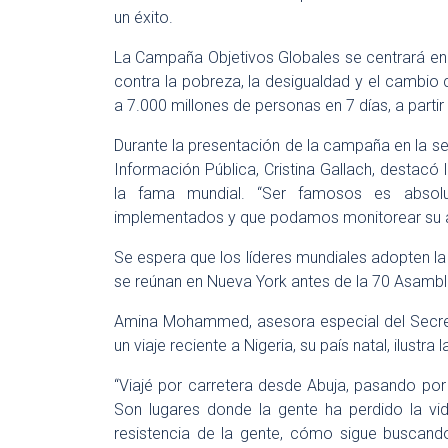
un éxito.
La Campaña Objetivos Globales se centrará en
contra la pobreza, la desigualdad y el cambio 
a 7.000 millones de personas en 7 días, a partir
Durante la presentación de la campaña en la s
Información Pública, Cristina Gallach, destacó
la fama mundial. “Ser famosos es absol
implementados y que podamos monitorear su a
Se espera que los líderes mundiales adopten l
se reúnan en Nueva York antes de la 70 Asambl
Amina Mohammed, asesora especial del Secret
un viaje reciente a Nigeria, su país natal, ilustr
“Viajé por carretera desde Abuja, pasando por
Son lugares donde la gente ha perdido la vid
resistencia de la gente, cómo sigue buscando