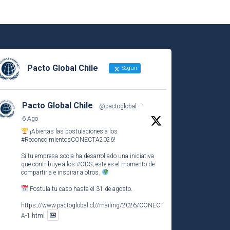
Pacto Global Chile
Seguir
Pacto Global Chile
@pactoglobal
·
6 Ago
¡Abiertas las postulaciones a los
#ReconocimientosCONECTA2026
!
Si tu empresa socia ha desarrollado una iniciativa
que contribuye a los
#ODS
, este es el momento de
compartirla e inspirar a otros.
Postula tu caso hasta el 31 de agosto.
https://www.pactoglobal.cl//mailing/2026/CONECT
A-1.html