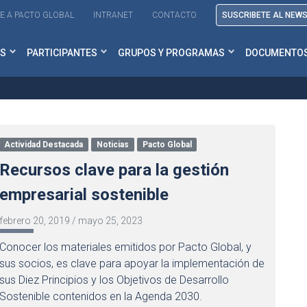
E A PACTO GLOBAL
INTRANET
CONTACTO
SUSCRIBETE AL NEW
S
PARTICIPANTES
GRUPOS Y PROGRAMAS
DOCUMENTO
Actividad Destacada
Noticias
Pacto Global
Recursos clave para la gestión
empresarial sostenible
febrero 20, 2019
/
mayo 25, 2023
Conocer los materiales emitidos por Pacto Global, y
sus socios, es clave para apoyar la implementación de
sus Diez Principios y los Objetivos de Desarrollo
Sostenible contenidos en la Agenda 2030.