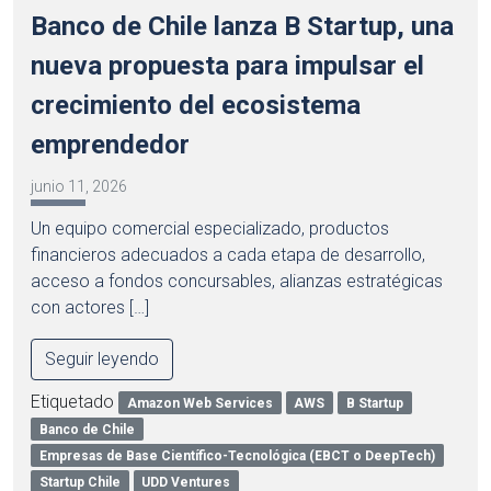
Banco de Chile lanza B Startup, una
nueva propuesta para impulsar el
crecimiento del ecosistema
emprendedor
junio 11, 2026
Un equipo comercial especializado, productos
financieros adecuados a cada etapa de desarrollo,
acceso a fondos concursables, alianzas estratégicas
con actores […]
Seguir leyendo
Etiquetado
Amazon Web Services
AWS
B Startup
Banco de Chile
Empresas de Base Científico-Tecnológica (EBCT o DeepTech)
Startup Chile
UDD Ventures