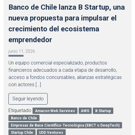
Banco de Chile lanza B Startup, una
nueva propuesta para impulsar el
crecimiento del ecosistema
emprendedor
junio 11, 2026
Un equipo comercial especializado, productos
financieros adecuados a cada etapa de desarrollo,
acceso a fondos concursables, alianzas estratégicas
con actores […]
Seguir leyendo
Etiquetado
Amazon Web Services
AWS
B Startup
Banco de Chile
Empresas de Base Científico-Tecnológica (EBCT o DeepTech)
Startup Chile
UDD Ventures