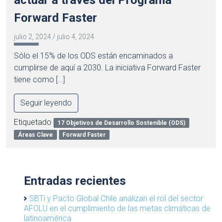
actuar a través del Programa
Forward Faster
julio 2, 2024
/
julio 4, 2024
Sólo el 15% de los ODS están encaminados a
cumplirse de aquí a 2030. La iniciativa Forward Faster
tiene como […]
Seguir leyendo
Etiquetado
17 Objetivos de Desarrollo Sostenible (ODS)
Áreas Clave
Forward Faster
Entradas recientes
SBTi y Pacto Global Chile analizan el rol del sector
AFOLU en el cumplimiento de las metas climáticas de
latinoamérica