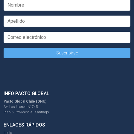
INFO PACTO GLOBAL
Pacto Global Chile (ONU)
Av. Los Leones N°745
Piso 6 Providencia - Santiago
ENLACES RÁPIDOS
Inicio