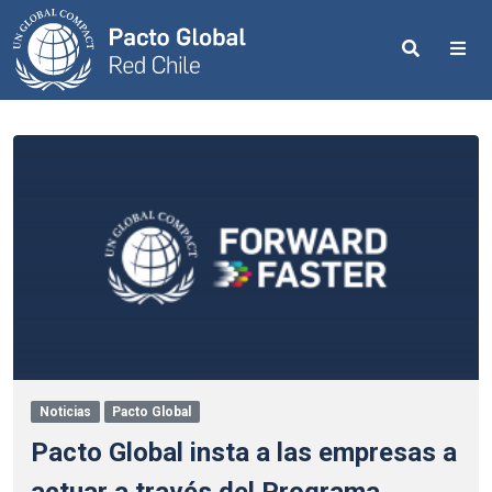
Search
Me
Noticias
Pacto Global
Pacto Global insta a las empresas a