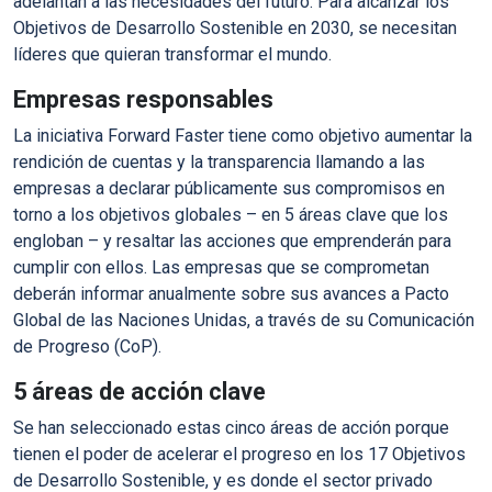
adelantan a las necesidades del futuro. Para alcanzar los
Objetivos de Desarrollo Sostenible
en 2030, se necesitan
líderes que quieran transformar el mundo.
Empresas responsables
La iniciativa
Forward Faster
tiene como objetivo aumentar la
rendición de cuentas y la transparencia llamando a las
empresas a declarar públicamente sus compromisos en
torno a los objetivos globales – en
5 áreas clave que los
engloban
– y resaltar las acciones que emprenderán para
cumplir con ellos. Las empresas que se comprometan
deberán informar anualmente sobre sus avances a Pacto
Global de las Naciones Unidas, a través de su
Comunicación
de Progreso (CoP)
.
5 áreas de acción clave
Se han seleccionado estas cinco áreas de acción porque
tienen el poder de acelerar el progreso en los 17 Objetivos
de Desarrollo Sostenible, y es donde el sector privado