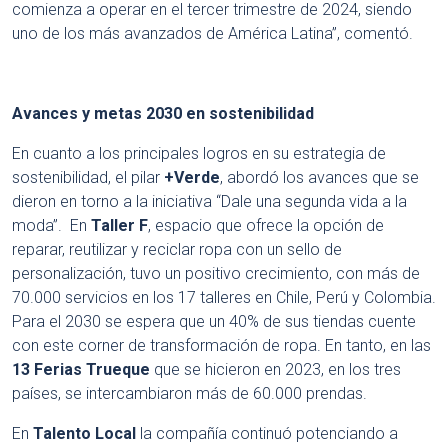
comienza a operar en el tercer trimestre de 2024, siendo
uno de los más avanzados de América Latina”, comentó.
Avances y metas 2030 en sostenibilidad
En cuanto a los principales logros en su estrategia de
sostenibilidad, el pilar
+Verde
, abordó los avances que se
dieron en torno a la iniciativa “Dale una segunda vida a la
moda”. En
Taller F
, espacio que ofrece la opción de
reparar, reutilizar y reciclar ropa con un sello de
personalización, tuvo un positivo crecimiento, con más de
70.000 servicios en los 17 talleres en Chile, Perú y Colombia.
Para el 2030 se espera que un 40% de sus tiendas cuente
con este corner de transformación de ropa. En tanto, en las
13 Ferias Trueque
que se hicieron en 2023, en los tres
países, se intercambiaron más de 60.000 prendas.
En
Talento Local
la compañía continuó potenciando a