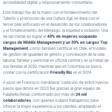
accesibilidad digital, y relacionamiento comunitario.
Este trabajo fue de la mano con el fortalecimiento del
Talento
y promoción de una
Cultura Ágil, en línea con el
tercer pilar enfocado en el desarrollo de los colaboradores
y el fortalecimiento del liderazgo, la equidad e inclusión. Una
de las metas es lograr el
40% de mujeres ocupando
cargos de Middle Management y un 30% en cargos Top
Management
, como también certificar en Chile, el modelo
de gestión de igualdad de género y conciliación de la vida
laboral, familiar y personal en oficina central y en la mitad de
sus tiendas al 2030, mientras que en Colombia se busca
contar con la certificación
Friendly Biz
en el 2024.
A juicio de Francisco Irarrázaval “cada uno de estos nuevos
pasos que dimos en 2023 fue gracias al gran equipo de
Falabella Retail, conformado por más de
24 mil
colaboradores
, con quienes a diario trabajamos para
ofrecer la mejor experiencia a los clientes, ampliando el