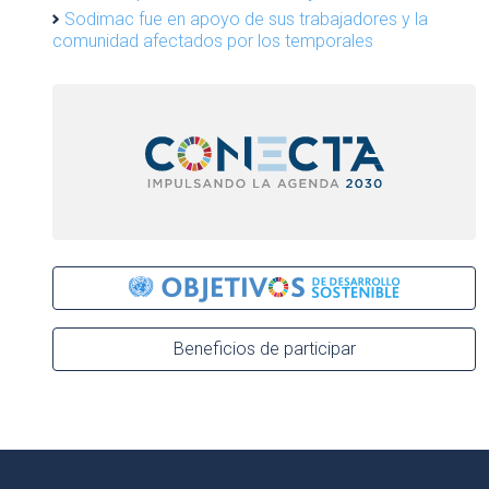
Sodimac fue en apoyo de sus trabajadores y la
comunidad afectados por los temporales
Beneficios de participar