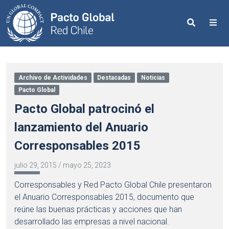
Search
Me
Archivo de Actividades
Destacadas
Noticias
Pacto Global
Pacto Global patrocinó el
lanzamiento del Anuario
Corresponsables 2015
julio 29, 2015
/
mayo 25, 2023
Corresponsables y Red Pacto Global Chile presentaron
el Anuario Corresponsables 2015, documento que
reúne las buenas prácticas y acciones que han
desarrollado las empresas a nivel nacional.