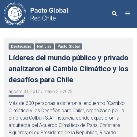
Search
Me
Destacadas
Noticias
Pacto Global
Líderes del mundo público y privado
analizaron el Cambio Climático y los
desafíos para Chile
agosto 31, 2017
/
mayo 25, 2023
Más de 600 personas asistieron al encuentro “Cambio
Climático y los Desafíos para Chile”, organizado por la
empresa Colbún S.A., instancia donde expusieron la
arquitecta del Acuerdo Climático de París, Christiana
Figueres; el ex Presidente de la República, Ricardo