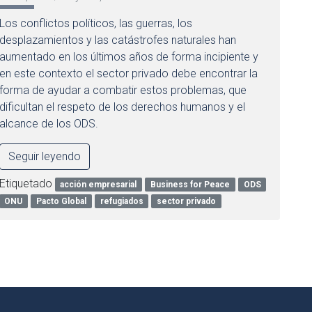
Los conflictos políticos, las guerras, los
desplazamientos y las catástrofes naturales han
aumentado en los últimos años de forma incipiente y
en este contexto el sector privado debe encontrar la
forma de ayudar a combatir estos problemas, que
dificultan el respeto de los derechos humanos y el
alcance de los ODS.
Seguir leyendo
Etiquetado
acción empresarial
Business for Peace
ODS
ONU
Pacto Global
refugiados
sector privado