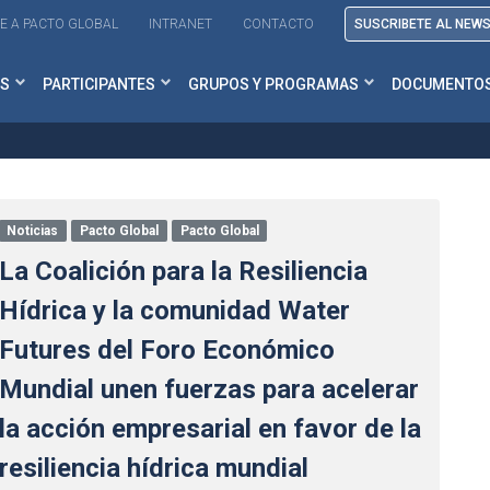
E A PACTO GLOBAL
INTRANET
CONTACTO
SUSCRIBETE AL NEW
S
PARTICIPANTES
GRUPOS Y PROGRAMAS
DOCUMENTO
Noticias
Pacto Global
Pacto Global
La Coalición para la Resiliencia
Hídrica y la comunidad Water
Futures del Foro Económico
Mundial unen fuerzas para acelerar
la acción empresarial en favor de la
resiliencia hídrica mundial