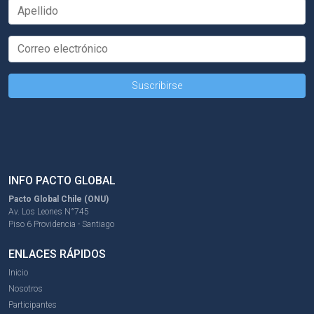
INFO PACTO GLOBAL
Pacto Global Chile (ONU)
Av. Los Leones N°745
Piso 6 Providencia - Santiago
ENLACES RÁPIDOS
Inicio
Nosotros
Participantes