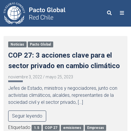
Search
Me
Noticias
Pacto Global
COP 27: 3 acciones clave para el
sector privado en cambio climático
noviembre 3, 2022
/
mayo 25, 2023
Jefes de Estado, ministros y negociadores, junto con
activistas climáticos, alcaldes, representantes de la
sociedad civil y el sector privado, […]
Seguir leyendo
Etiquetado
1.5
COP 27
emisiones
Empresas