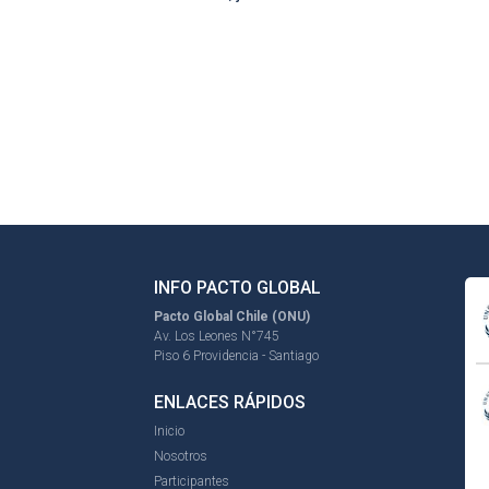
INFO PACTO GLOBAL
Pacto Global Chile (ONU)
Av. Los Leones N°745
Piso 6 Providencia - Santiago
ENLACES RÁPIDOS
Inicio
Nosotros
Participantes