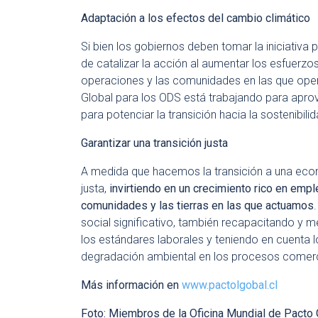
Adaptación a los efectos del cambio climático
Si bien los gobiernos deben tomar la iniciativa p
de catalizar la acción al aumentar los esfuerzo
operaciones y las comunidades en las que
ope
Global para los ODS está trabajando para aprov
para potenciar la transición hacia la sostenibil
Garantizar una transición justa
A medida que hacemos la transición a una eco
justa,
invirtiendo en un crecimiento rico en empl
comunidades y las tierras en las que
actuamos
.
social significativo, también recapacitando y m
los estándares laborales y teniendo en cuenta
degradación ambiental en los procesos comerc
Más información en
www.pactolgobal.cl
Foto: Miembros de la Oficina Mundial de Pacto G