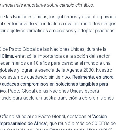
ro anual más importante sobre cambio climático.
de las Naciones Unidas, los gobiernos y el sector privado
l sector privado y la industria a evaluar mejor los riesgos
lir objetivos climáticos ambiciosos y adoptar prácticas
EO de Pacto Global de las Naciones Unidas, durante la
 Clima,
enfatizó la importancia de la acción del sector
s quedan menos de 10 años para cambiar el mundo a una
 globales y lograr la esencia de la Agenda 2030. Nuestro
e nos estamos quedando sin tiempo.
Realmente, es ahora
sus audaces compromisos en soluciones tangibles para
ivo
. Pacto Global de las Naciones Unidas espera
undo para acelerar nuestra transición a cero emisiones
 Oficina Mundial de Pacto Global, destacan el
“Acción
mpresariales de
África
”
, que reunió a más de 50 CEOs de