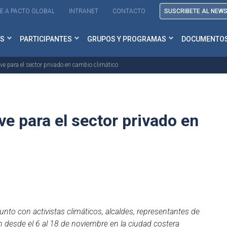
E A PACTO GLOBAL
INTRANET
CONTACTO
SUSCRIBETE AL NEW
S
PARTICIPANTES
GRUPOS Y PROGRAMAS
DOCUMENTO
ve para el sector privado en cambio climático
e para el sector privado en
unto con activistas climáticos, alcaldes, representantes de
nen desde el 6 al 18 de noviembre en la ciudad costera