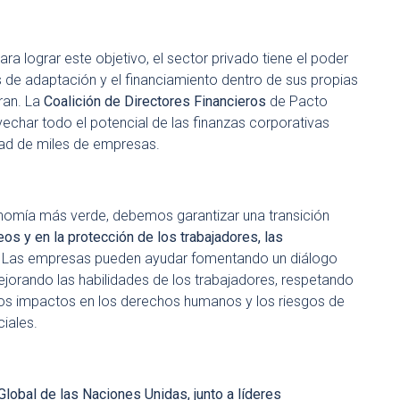
ara lograr este objetivo, el sector privado tiene el poder
s de adaptación y el financiamiento dentro de sus propias
ran
.
La
Coalición de Directores Financieros
de Pacto
echar todo el potencial de las finanzas corporativas
idad de miles de empresas.
nomía más verde, debemos garantizar una transición
eos y en la protección de los trabajadores, las
Las empresas pueden ayudar fomentando un diálogo
ejorando las habilidades de los trabajadores, respetando
 los impactos en los derechos humanos y los riesgos de
iales.
lobal de las Naciones Unidas, junto a l
í
deres