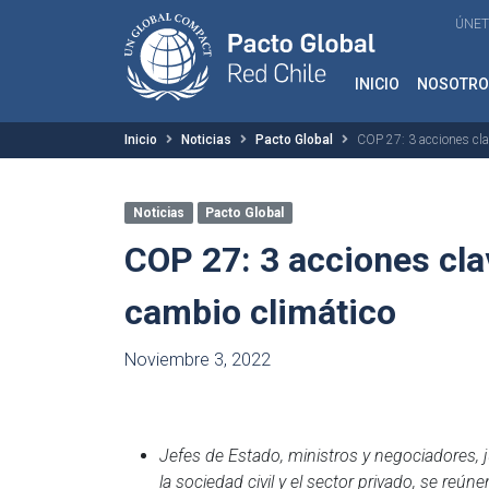
ÚNET
INICIO
NOSOTRO
Inicio
Noticias
Pacto Global
COP 27: 3 acciones cla
Noticias
Pacto Global
COP 27: 3 acciones clav
cambio climático
Noviembre 3, 2022
Jefes de Estado, ministros y negociadores, j
la sociedad civil y el sector privado, se reú