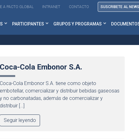
E A PACTO GLOBAL
INTRANET
CONTACTO
SUSCRIBETE AL NEW
S
PARTICIPANTES
GRUPOS Y PROGRAMAS
DOCUMENTO
Coca-Cola Embonor S.A.
Coca-Cola Embonor S.A. tiene como objeto
embotellar, comercializar y distribuir bebidas gaseosas
y no carbonatadas, además de comercializar y
distribuir […]
Seguir leyendo