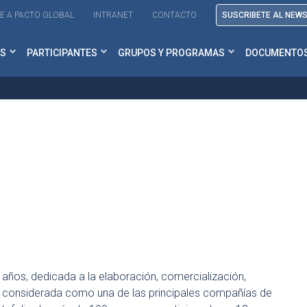
E A PACTO GLOBAL
INTRANET
CONTACTO
SUSCRIBETE AL NEW
S
PARTICIPANTES
GRUPOS Y PROGRAMAS
DOCUMENTO
años, dedicada a la elaboración, comercialización,
es considerada como una de las principales compañías de