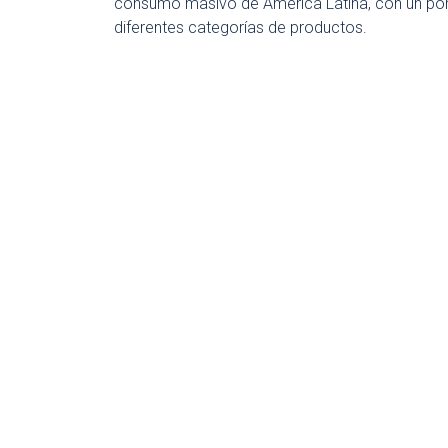
consumo masivo de América Latina, con un por
diferentes categorías de productos.