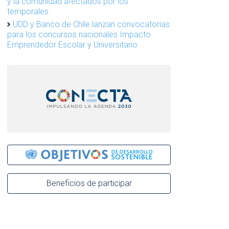
y la comunidad afectados por los
temporales
UDD y Banco de Chile lanzan convocatorias
para los concursos nacionales Impacto
Emprendedor Escolar y Universitario
Beneficios de participar