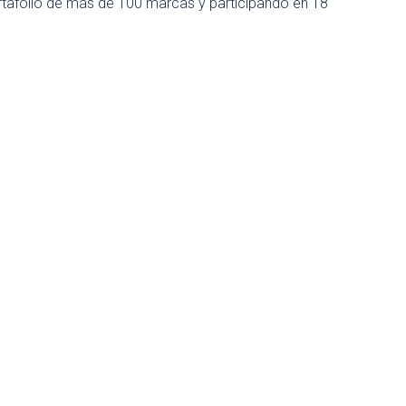
tafolio de más de 100 marcas y participando en 18