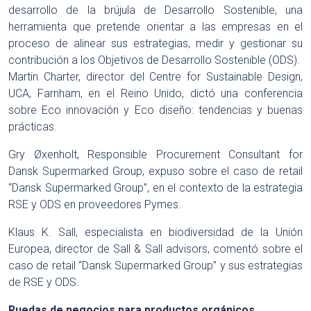
desarrollo de la brújula de Desarrollo Sostenible, una
herramienta que pretende orientar a las empresas en el
proceso de alinear sus estrategias, medir y gestionar su
contribución a los Objetivos de Desarrollo Sostenible (ODS).
Martin Charter, director del Centre for Sustainable Design,
UCA, Farnham, en el Reino Unido, dictó una conferencia
sobre Eco innovación y Eco diseño: tendencias y buenas
prácticas.
Gry Øxenholt, Responsible Procurement Consultant for
Dansk Supermarked Group, expuso sobre el caso de retail
“Dansk Supermarked Group”, en el contexto de la estrategia
RSE y ODS en proveedores Pymes.
Klaus K. Sall, especialista en biodiversidad de la Unión
Europea, director de Sall & Sall advisors, comentó sobre el
caso de retail “Dansk Supermarked Group” y sus estrategias
de RSE y ODS.
Ruedas de negocios para productos orgánicos