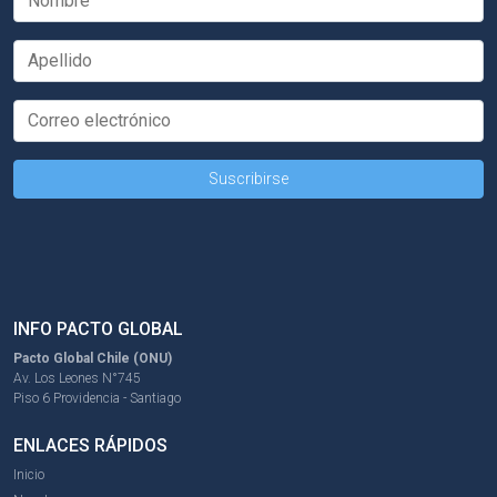
INFO PACTO GLOBAL
Pacto Global Chile (ONU)
Av. Los Leones N°745
Piso 6 Providencia - Santiago
ENLACES RÁPIDOS
Inicio