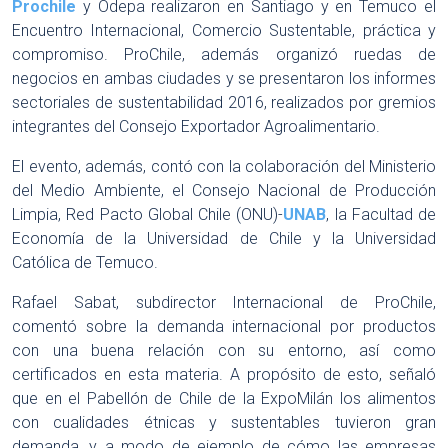
Prochile
y Odepa realizaron en Santiago y en Temuco el
Encuentro Internacional, Comercio Sustentable, práctica y
compromiso. ProChile, además organizó ruedas de
negocios en ambas ciudades y se presentaron los informes
sectoriales de sustentabilidad 2016, realizados por gremios
integrantes del Consejo Exportador Agroalimentario.
El evento, además, contó con la colaboración del Ministerio
del Medio Ambiente, el Consejo Nacional de Producción
Limpia, Red Pacto Global Chile (ONU)-
UNAB
, la Facultad de
Economía de la Universidad de Chile y la Universidad
Católica de Temuco.
Rafael Sabat, subdirector Internacional de ProChile,
comentó sobre la demanda internacional por productos
con una buena relación con su entorno, así como
certificados en esta materia. A propósito de esto, señaló
que en el Pabellón de Chile de la ExpoMilán los alimentos
con cualidades étnicas y sustentables tuvieron gran
demanda, y a modo de ejemplo de cómo las empresas