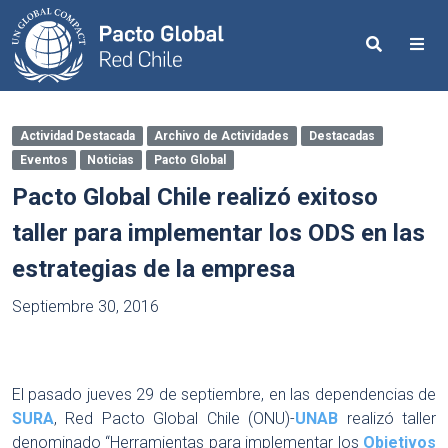
Search
Me
Actividad Destacada
Archivo de Actividades
Destacadas
Eventos
Noticias
Pacto Global
Pacto Global Chile realizó exitoso
taller para implementar los ODS en las
estrategias de la empresa
Septiembre 30, 2016
El pasado jueves 29 de septiembre, en las dependencias de
SURA
, Red Pacto Global Chile (ONU)-
UNAB
realizó taller
denominado “Herramientas para implementar los
Objetivos