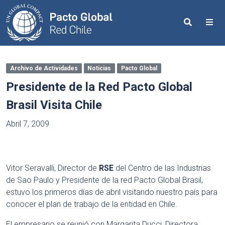
Search
Me
Archivo de Actividades
Noticias
Pacto Global
Presidente de la Red Pacto Global
Brasil Visita Chile
Abril 7, 2009
Vitor Seravalli, Director de
RSE
del Centro de las Industrias
de Sao Paulo y Presidente de la red Pacto Global Brasil,
estuvo los primeros días de abril visitando nuestro país para
conocer el plan de trabajo de la entidad en Chile.
El empresario se reunió con Margarita Ducci, Directora