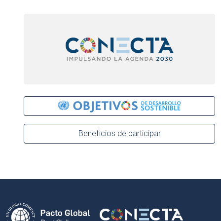
Beneficios de participar